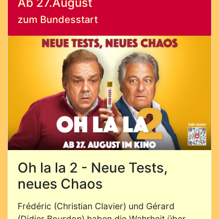
Ab 27.August
zum Bundesstart
Oh la la 2 - Neue Tests,
neues Chaos
Frédéric (Christian Clavier) und Gérard
(Didier Bourdon) haben die Wahrheit über