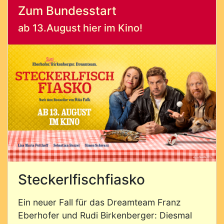
Zum Bundesstart
ab 13.August hier im Kino!
Steckerlfischfiasko
Ein neuer Fall für das Dreamteam Franz
Eberhofer und Rudi Birkenberger: Diesmal