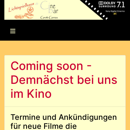
Coming soon -
Demnächst bei uns
im Kino
Termine und Ankündigungen
für neue Filme die