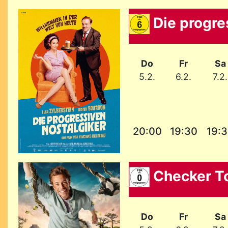
Die progre
Do
Fr
Sa
5.2.
6.2.
7.2.
20:00
19:30
19:
Checker To
Do
Fr
Sa