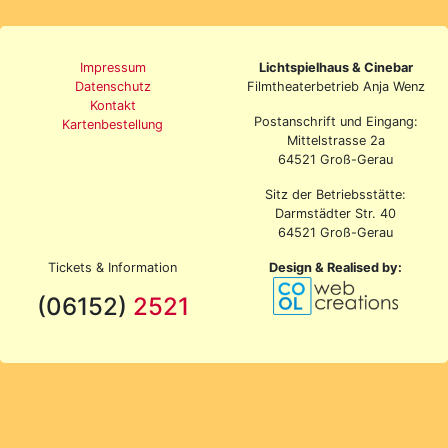
Impressum
Lichtspielhaus & Cinebar
Datenschutz
Filmtheaterbetrieb Anja Wenz
Kontakt
Postanschrift und Eingang:
Kartenbestellung
Mittelstrasse 2a
64521 Groß-Gerau
Sitz der Betriebsstätte:
Darmstädter Str. 40
64521 Groß-Gerau
Tickets & Information
Design & Realised by:
(06152)
2521