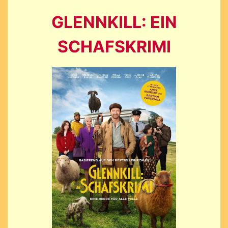
GLENNKILL: EIN
SCHAFSKRIMI