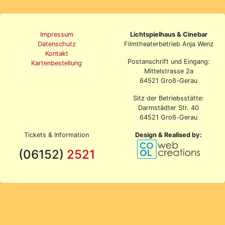
Impressum
Lichtspielhaus & Cinebar
Datenschutz
Filmtheaterbetrieb Anja Wenz
Kontakt
Postanschrift und Eingang:
Kartenbestellung
Mittelstrasse 2a
64521 Groß-Gerau
Sitz der Betriebsstätte:
Darmstädter Str. 40
64521 Groß-Gerau
Tickets & Information
Design & Realised by:
(06152)
2521