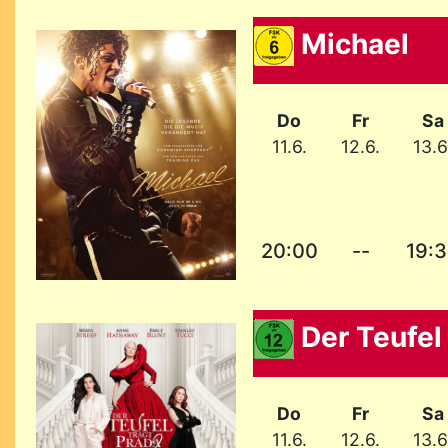
Michael
Do
Fr
Sa
11.6.
12.6.
13.6
20:00
--
19:
Der Teufel 
Do
Fr
Sa
11.6.
12.6.
13.6