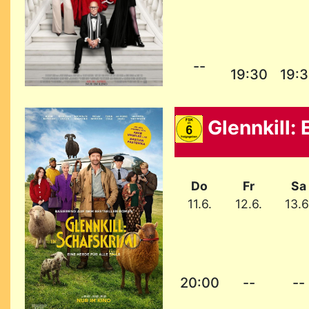
--
19:30
19:
Glennkill: 
Do
Fr
Sa
11.6.
12.6.
13.6
20:00
--
--