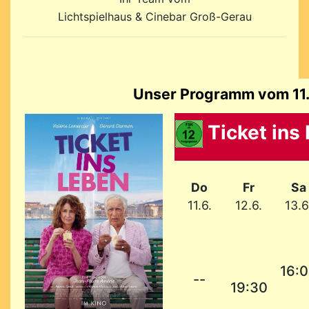
Lichtspielhaus & Cinebar Groß-Gerau
Unser Programm vom 11. 
Ticket ins
Do
Fr
Sa
11.6.
12.6.
13.6
16:
--
19:30