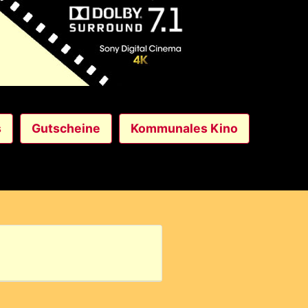
s
Gutscheine
Kommunales Kino