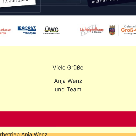
Viele Grüße
Anja Wenz
und Team
erbetrieb Anja Wenz