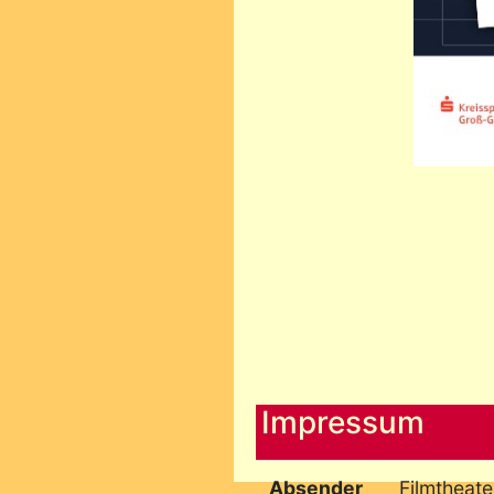
Impressum
Absender
Filmtheat