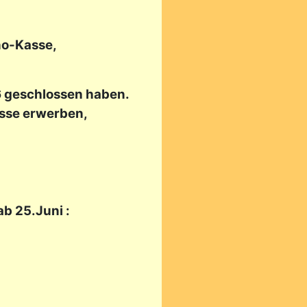
no-Kasse,
26 geschlossen haben.
asse erwerben,
b 25.Juni :