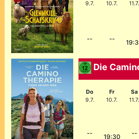
9.7.
10.7.
11.7
--
--
19:
Die Camin
Do
Fr
Sa
9.7.
10.7.
11.7
--
--
19:30