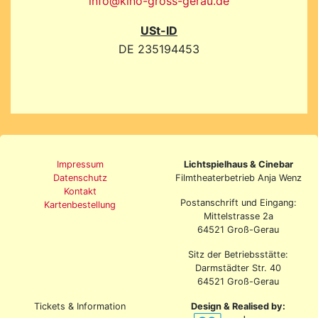
info@kino-gross-gerau.de
USt-ID
DE 235194453
Impressum
Lichtspielhaus & Cinebar
Datenschutz
Filmtheaterbetrieb Anja Wenz
Kontakt
Postanschrift und Eingang:
Kartenbestellung
Mittelstrasse 2a
64521 Groß-Gerau
Sitz der Betriebsstätte:
Darmstädter Str. 40
64521 Groß-Gerau
Tickets & Information
Design & Realised by: