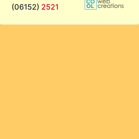
(06152)
2521